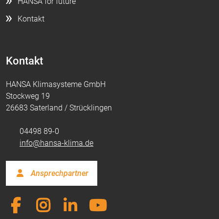
HANSA for future
Kontakt
Kontakt
HANSA Klimasysteme GmbH
Stockweg 19
26683 Saterland / Strücklingen
04498 89-0
info@hansa-klima.de
Ansprechpartner