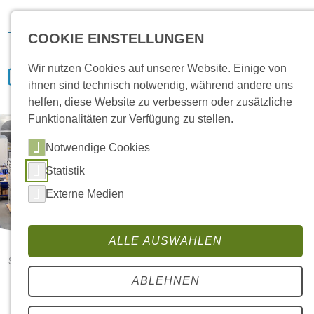
Hansa Klima
IVENCON
etaTECH
News
Bewerben
COOKIE EINSTELLUNGEN
Wir nutzen Cookies auf unserer Website. Einige von
ihnen sind technisch notwendig, während andere uns
helfen, diese Website zu verbessern oder zusätzliche
Funktionalitäten zur Verfügung zu stellen.
Notwendige Cookies
Statistik
Externe Medien
ALLE AUSWÄHLEN
Startseite
Jobs
ABLEHNEN