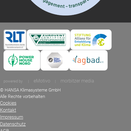
eMotivo
morbitzer media
powered by
|
|
© HANSA Klimasysteme GmbH
Alle Rechte vorbehalten
Cookies
Kontakt
Impressum
Datenschutz