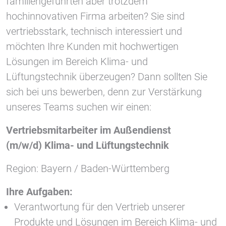
familiengeführten aber trotzdem
hochinnovativen Firma arbeiten? Sie sind
Vimeo
vertriebsstark, technisch interessiert und
möchten Ihre Kunden mit hochwertigen
Lösungen im Bereich Klima- und
Lüftungstechnik überzeugen? Dann sollten Sie
sich bei uns bewerben, denn zur Verstärkung
unseres Teams suchen wir einen:
Vertriebsmitarbeiter im Außendienst
(m/w/d)
Klima- und Lüftungstechnik
Region: Bayern / Baden-Württemberg
Ihre Aufgaben:
Verantwortung für den Vertrieb unserer
Produkte und Lösungen im Bereich Klima- und