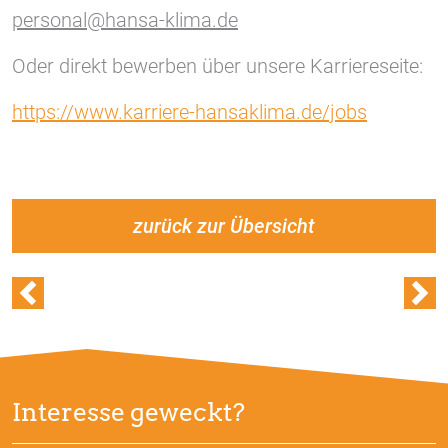
personal@hansa-klima.de
Oder direkt bewerben über unsere Karriereseite:
https://www.karriere-hansaklima.de/jobs
zurück zur Übersicht
Interesse geweckt?