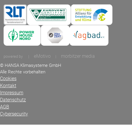
eMotivo
morbitzer media
powered by
|
|
© HANSA Klimasysteme GmbH
Alle Rechte vorbehalten
Cookies
Kontakt
Impressum
Datenschutz
AGB
Cybersecurity