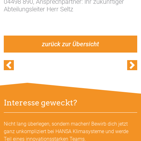
04498 890, Ansprechpartner: Ihr zukünftiger
Abteilungsleiter Herr Seltz
zurück zur Übersicht
Interesse geweckt?
Nicht lang überlegen, sondern machen! Bewirb dich jetzt
ganz unkompliziert bei HANSA Klimasysteme und werde
Teil eines innovationsstarken Teams.