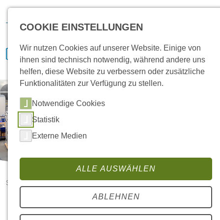
Hansa Klima
IVENCON
etaTECH
News
Bewerben
COOKIE EINSTELLUNGEN
Wir nutzen Cookies auf unserer Website. Einige von
ihnen sind technisch notwendig, während andere uns
helfen, diese Website zu verbessern oder zusätzliche
Funktionalitäten zur Verfügung zu stellen.
Notwendige Cookies
Statistik
Externe Medien
ALLE AUSWÄHLEN
Startseite
Jobs
ABLEHNEN