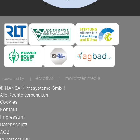
eMotivo
morbitzer media
powered by
|
|
© HANSA Klimasysteme GmbH
Alle Rechte vorbehalten
Cookies
Kontakt
Impressum
Datenschutz
AGB
Cybersecurity