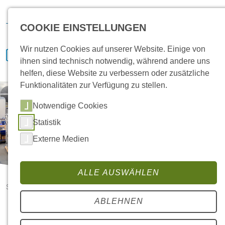
Hansa Klima
IVENCON
etaTECH
News
Bewerben
COOKIE EINSTELLUNGEN
Wir nutzen Cookies auf unserer Website. Einige von
ihnen sind technisch notwendig, während andere uns
helfen, diese Website zu verbessern oder zusätzliche
Funktionalitäten zur Verfügung zu stellen.
Notwendige Cookies
Statistik
Externe Medien
ALLE AUSWÄHLEN
Startseite
Jobs
ABLEHNEN