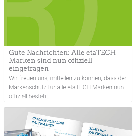
Gute Nachrichten: Alle etaTECH
Marken sind nun offiziell
eingetragen
Wir freuen uns, mitteilen zu können, dass der
Markenschutz für alle etaTECH Marken nun
offiziell besteht.