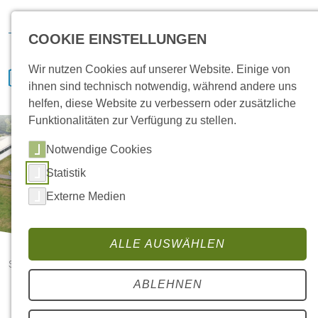
Hansa Klima
IVENCON
etaTECH
News
Bewerben
COOKIE EINSTELLUNGEN
Wir nutzen Cookies auf unserer Website. Einige von
ihnen sind technisch notwendig, während andere uns
helfen, diese Website zu verbessern oder zusätzliche
Funktionalitäten zur Verfügung zu stellen.
Notwendige Cookies
Statistik
Externe Medien
ALLE AUSWÄHLEN
Startseite
News
ABLEHNEN
News