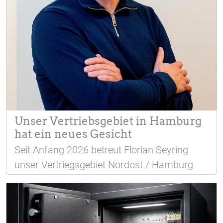
Unser Vertriebsgebiet in Hamburg
hat ein neues Gesicht
Seit Anfang 2026 betreut Florian Seyring
unser Vertriegsgebiet Nordost / Hamburg