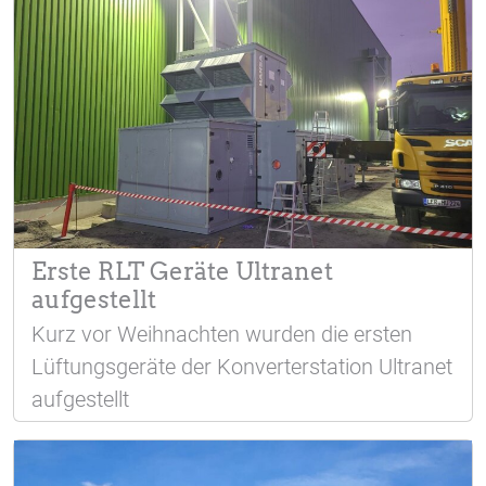
Erste RLT Geräte Ultranet
aufgestellt
Kurz vor Weihnachten wurden die ersten
Lüftungsgeräte der Konverterstation Ultranet
aufgestellt