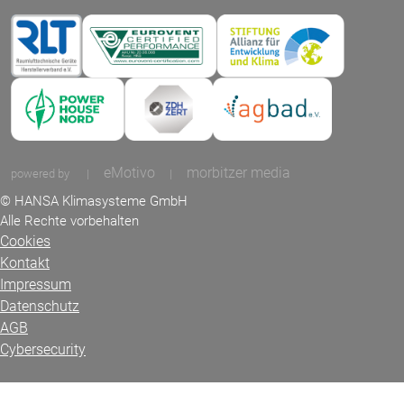
eMotivo
morbitzer media
powered by
|
|
© HANSA Klimasysteme GmbH
Alle Rechte vorbehalten
Cookies
Kontakt
Impressum
Datenschutz
AGB
Cybersecurity