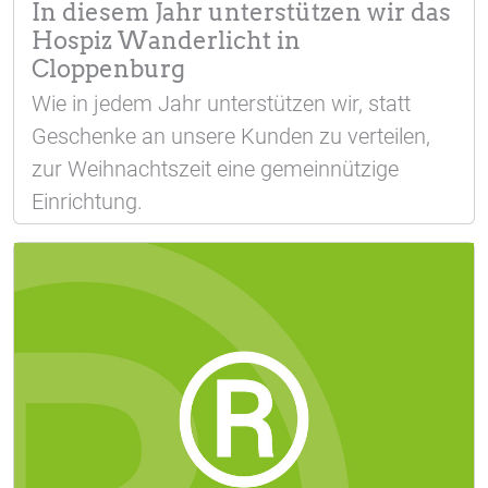
In diesem Jahr unterstützen wir das
Hospiz Wanderlicht in
Cloppenburg
Wie in jedem Jahr unterstützen wir, statt
Geschenke an unsere Kunden zu verteilen,
zur Weihnachtszeit eine gemeinnützige
Einrichtung.