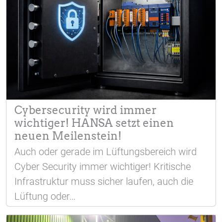
Cybersecurity wird immer
wichtiger! HANSA setzt einen
neuen Meilenstein!
Auch oder gerade im Lüftungsbereich wird
Cyber Security immer wichtiger! Kritische
Infrastruktur muss sicher laufen, auch die
Lüftung oder…