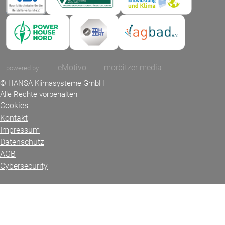
eMotivo
morbitzer media
powered by
|
|
© HANSA Klimasysteme GmbH
Alle Rechte vorbehalten
Cookies
Kontakt
Impressum
Datenschutz
AGB
Cybersecurity