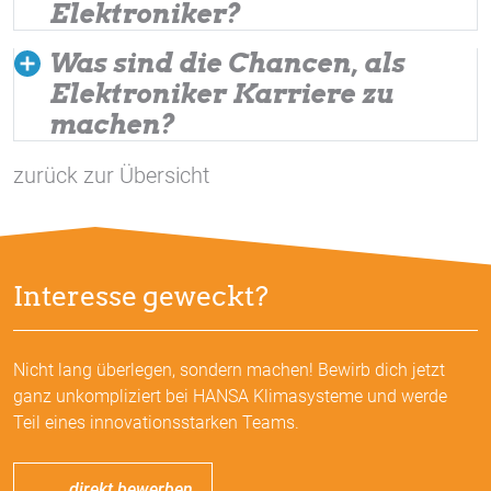
Elektroniker?
Was sind die Chancen, als
Elektroniker Karriere zu
machen?
zurück zur Übersicht
Interesse geweckt?
Nicht lang überlegen, sondern machen! Bewirb dich jetzt
ganz unkompliziert bei HANSA Klimasysteme und werde
Teil eines innovationsstarken Teams.
direkt bewerben