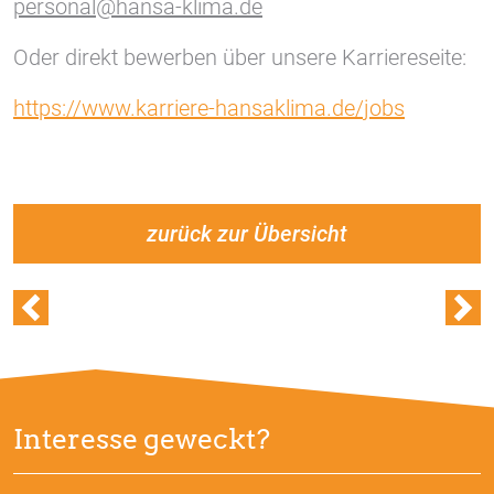
personal@hansa-klima.de
Oder direkt bewerben über unsere Karriereseite:
https://www.karriere-hansaklima.de/jobs
zurück zur Übersicht
Interesse geweckt?