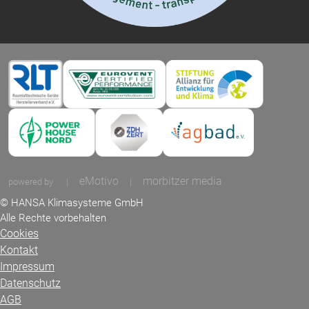
eMotivo
morbitzer media
powered by
|
|
© HANSA Klimasysteme GmbH
Alle Rechte vorbehalten
Cookies
Kontakt
Impressum
Datenschutz
AGB