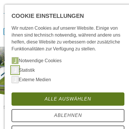
Hansa Klima
IVENCON
etaTECH
News
Bewerben
COOKIE EINSTELLUNGEN
Wir nutzen Cookies auf unserer Website. Einige von
ihnen sind technisch notwendig, während andere uns
helfen, diese Website zu verbessern oder zusätzliche
Funktionalitäten zur Verfügung zu stellen.
Notwendige Cookies
Statistik
Externe Medien
ALLE AUSWÄHLEN
Startseite
Unser Vertriebsgebiet in Hamburg hat ein neues Gesicht
ABLEHNEN