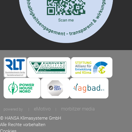
eMotivo
morbitzer media
powered by
|
|
© HANSA Klimasysteme GmbH
Alle Rechte vorbehalten
Cookies