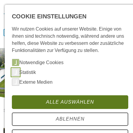
Hansa Klima
IVENCON
etaTECH
News
Bewerben
COOKIE EINSTELLUNGEN
Wir nutzen Cookies auf unserer Website. Einige von
ihnen sind technisch notwendig, während andere uns
helfen, diese Website zu verbessern oder zusätzliche
Funktionalitäten zur Verfügung zu stellen.
Notwendige Cookies
Statistik
Externe Medien
ALLE AUSWÄHLEN
Startseite
Neue Coilanlage in unserer Fertigung
ABLEHNEN