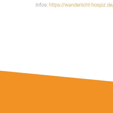
Infos:
https://wanderlicht-hospiz.d