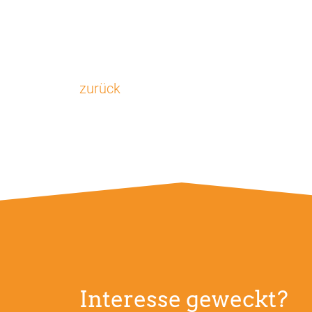
Vimeo
zurück
Interesse geweckt?