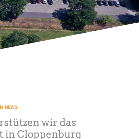
CH
NEWS
rstützen wir das
t in Cloppenburg