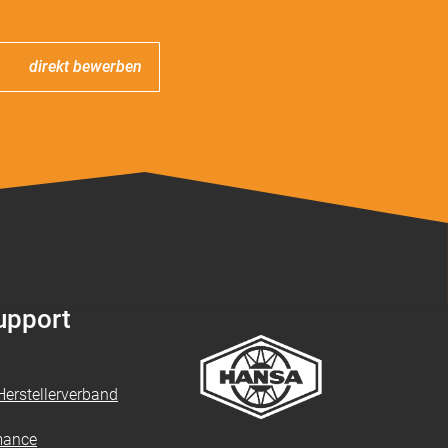
direkt bewerben
Support
erstellerverband
mance