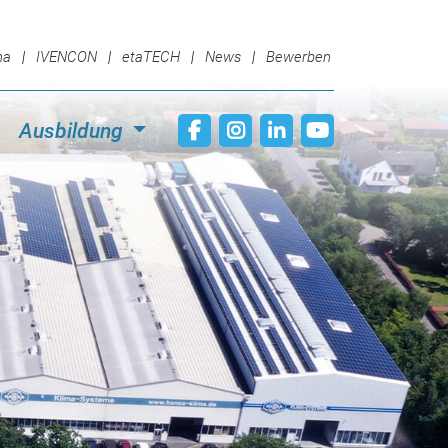
ma
IVENCON
etaTECH
News
Bewerben
Ausbildung