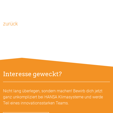
zurück
Interesse geweckt?
Nicht lang überlegen, sondern machen! Bewirb dich jetzt
ganz unkompliziert bei HANSA Klimasysteme und werde
Teil eines innovationsstarken Teams.