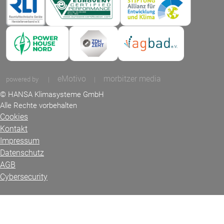
eMotivo
morbitzer media
powered by
|
|
© HANSA Klimasysteme GmbH
Alle Rechte vorbehalten
Cookies
Kontakt
Impressum
Datenschutz
AGB
Cybersecurity