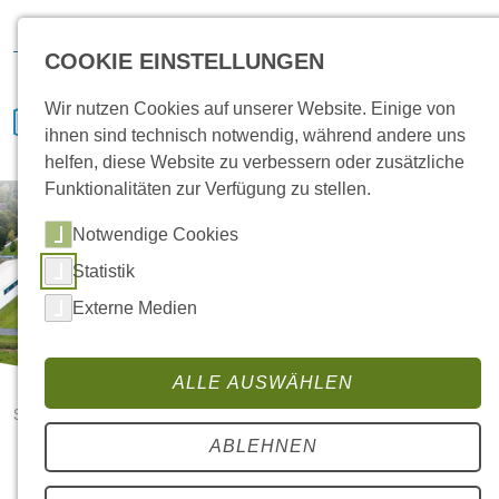
Hansa Klima
IVENCON
etaTECH
News
Bewerben
COOKIE EINSTELLUNGEN
Wir nutzen Cookies auf unserer Website. Einige von
ihnen sind technisch notwendig, während andere uns
helfen, diese Website zu verbessern oder zusätzliche
Funktionalitäten zur Verfügung zu stellen.
Notwendige Cookies
Statistik
Externe Medien
ALLE AUSWÄHLEN
Startseite
Auch in diesem Jahr spendet HANSA zum Weihnachtsfest für
ABLEHNEN
einen guten Zweck